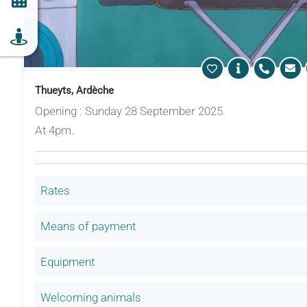
Thueyts, Ardèche
Opening : Sunday 28 September 2025.
At 4pm.
Rates
Means of payment
Equipment
Welcoming animals