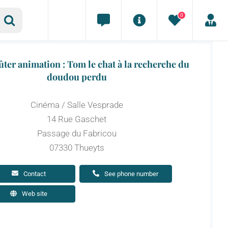
0
ter animation : Tom le chat à la recherche du
doudou perdu
Cinéma / Salle Vesprade
14 Rue Gaschet
Passage du Fabricou
07330 Thueyts
Contact
See phone number
Web site