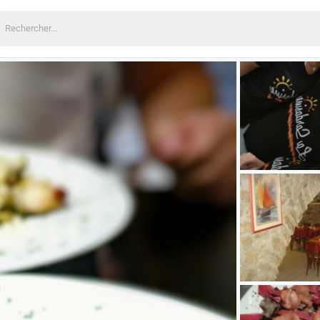
echercher: