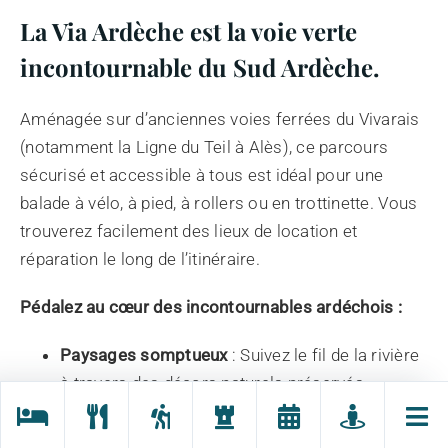
La Via Ardèche est la voie verte
incontournable du Sud Ardèche.
Aménagée sur d’anciennes voies ferrées du Vivarais
(notamment la Ligne du Teil à Alès), ce parcours
sécurisé et accessible à tous est idéal pour une
balade à vélo, à pied, à rollers ou en trottinette. Vous
trouverez facilement des lieux de location et
réparation le long de l’itinéraire.
Pédalez au cœur des incontournables ardéchois :
Paysages somptueux
: Suivez le fil de la rivière
à travers des décors naturels préservés.
Villages de caractère :
Traversez ou rejoignez
des pépites comme Lalevade d’Ardèche, Vogüé,