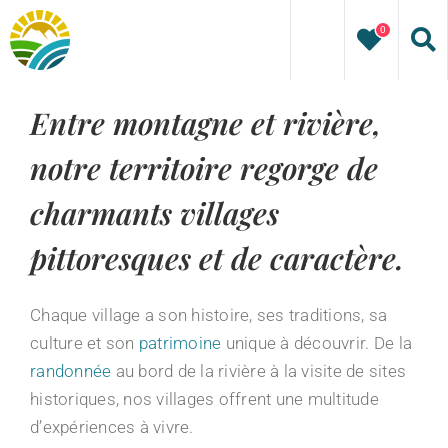
Passer
0
au
contenu
Entre montagne et rivière,
notre territoire regorge de
charmants villages
pittoresques et de caractère.
Chaque village a son histoire, ses traditions, sa
culture et son
patrimoine
unique à découvrir. De la
randonnée
au bord de la rivière à la visite de sites
historiques, nos villages offrent une multitude
d’expériences à vivre.