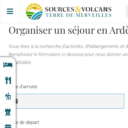
Passer
R
au
contenu
Organiser un séjour en Ard
Vous êtes à la recherche d’activités, d’hébergements et 
Remplissez le formulaire ci-dessous pour nous donner une
inoubliable.
Date d'arrivée
Date de départ