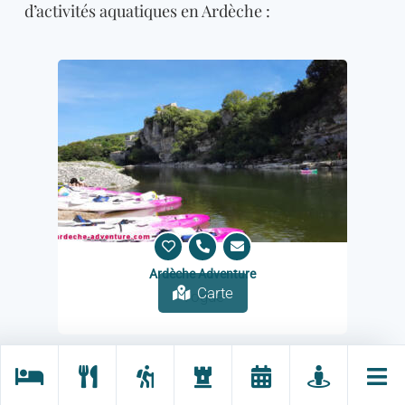
d’activités aquatiques en Ardèche :
Ardèche Adventure
Carte
Vogüé