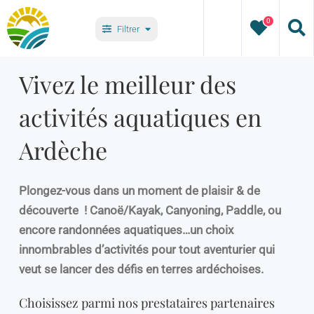
Passer
0
au
Filtrer
contenu
Types
Vivez le meilleur des
activités aquatiques en
Villages
Ardèche
Plongez-vous dans un moment de plaisir & de
découverte ! Canoë/Kayak, Canyoning, Paddle, ou
encore randonnées aquatiques…un choix
innombrables d’activités pour tout aventurier qui
veut se lancer des défis en terres ardéchoises.
Choisissez parmi nos prestataires partenaires