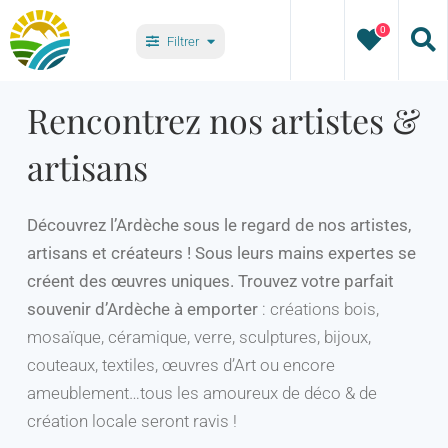
Passer
0
au
Filtrer
contenu
Types
Rencontrez nos artistes &
artisans
Villages
Découvrez l’Ardèche sous le regard de nos artistes,
artisans et créateurs ! Sous leurs mains expertes se
créent des œuvres uniques. Trouvez votre parfait
souvenir d’Ardèche à emporter
: créations bois,
mosaïque, céramique, verre, sculptures, bijoux,
couteaux, textiles, œuvres d’Art ou encore
ameublement…tous les amoureux de déco & de
création locale seront ravis !