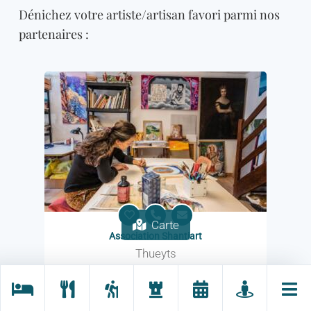
Dénichez votre artiste/artisan favori parmi nos
partenaires :
Carte
Association Shantiart
Thueyts