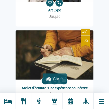
Art Expo
Jaujac
AOÛT
06
Carte
Atelier d’écriture : Une expérience pour écrire
Lalevade-d'Ardèche