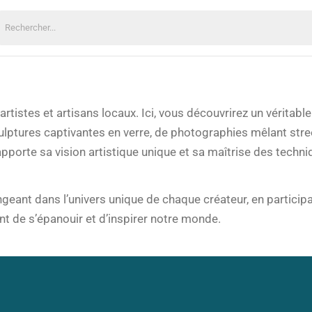
echercher:
rtistes et artisans locaux. Ici, vous découvrirez un véritable
culptures captivantes en verre, de photographies mêlant stre
apporte sa vision artistique unique et sa maîtrise des techn
eant dans l’univers unique de chaque créateur, en participa
nt de s’épanouir et d’inspirer notre monde.