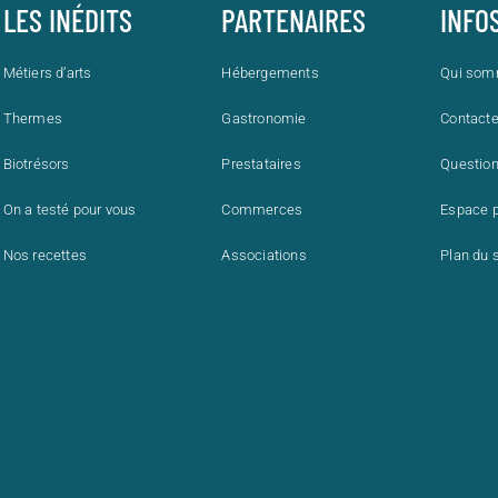
LES INÉDITS
PARTENAIRES
INFO
Métiers d’arts
Hébergements
Qui som
Thermes
Gastronomie
Contact
Biotrésors
Prestataires
Question
On a testé pour vous
Commerces
Espace 
Nos recettes
Associations
Plan du s