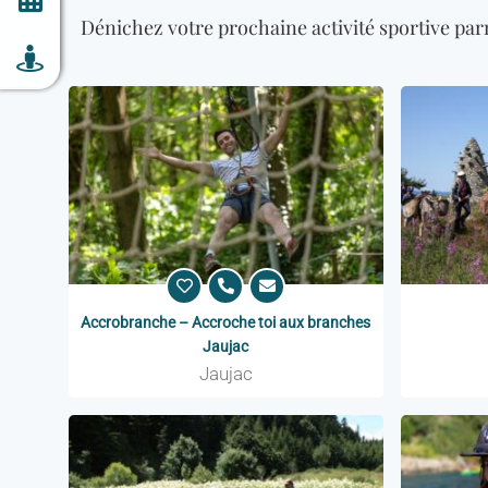
Dénichez votre prochaine activité sportive parm
Accrobranche – Accroche toi aux branches
Jaujac
Jaujac