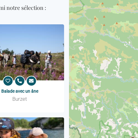
i notre sélection :
Balade avec un âne
Burzet