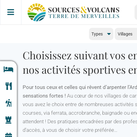
Passer
R
au
contenu
Types
Villages
Choisissez suivant vos e
nos activités sportives 
Pour tous ceux et celles qui rêvent d’arpenter l’A
sensations fortes !
Au cœur de nos villages de cara
vous avez le choix entre de nombreuses activités 
courses, via ferrata, accrobranche, baignade ou e
attendent ! Des pratiques encadrées par des profes
d’accès, à vous de choisir votre préférée…