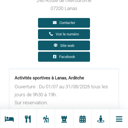
240 Route de l'Aérodrome
07200 Lanas
Contacter
Voir le numéro
Site web
Facebook
Activités sportives à Lanas, Ardèche
Ouverture : Du 01/07 au 31/08/2026 tous les
jours de 9h30 à 19h.
Sur réservation.
Du 01/09 au 01/11/2026 tous les jours de 9h30
à 18h.