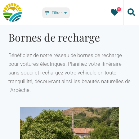
Passer
0
au
Filtrer
contenu
Villages
Bornes de recharge
Types
Bénéficiez de notre réseau de bornes de recharge
pour voitures électriques. Planifiez votre itinéraire
sans souci et rechargez votre véhicule en toute
tranquillité, découvrant ainsi les beautés naturelles de
l’Ardèche.