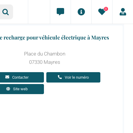
0
e recharge pour véhicule électrique à Mayres
Place du Chambon
07330 Mayres
Contacter
Voir le numéro
Site web