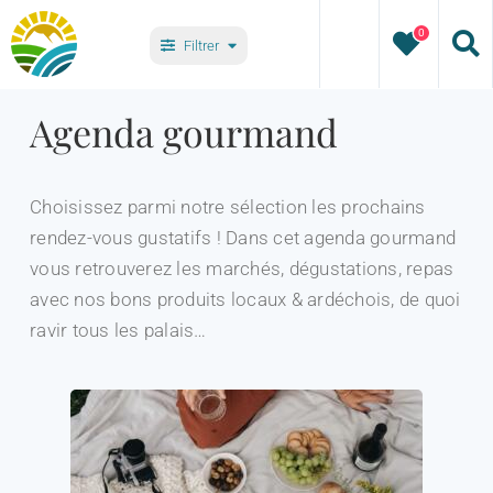
Passer
0
au
Filtrer
contenu
Types
Agenda gourmand
Villages
Choisissez parmi notre sélection les prochains
rendez-vous gustatifs ! Dans cet agenda gourmand
vous retrouverez les marchés, dégustations, repas
avec nos bons produits locaux & ardéchois, de quoi
ravir tous les palais…