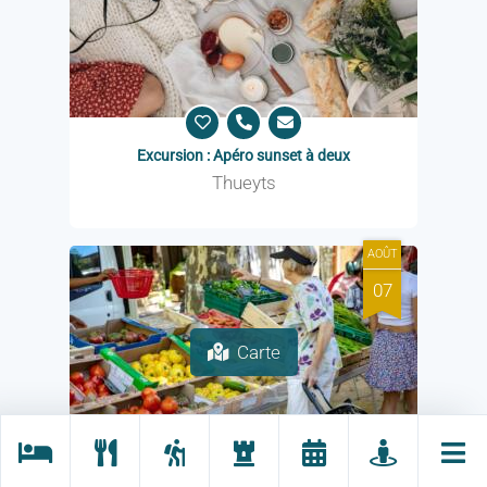
Excursion : Apéro sunset à deux
Thueyts
AOÛT
07
Carte