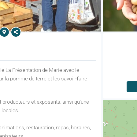
ole La Présentation de Marie avec le
eur la pomme de terre et les savoir-faire
 producteurs et exposants, ainsi qu'une
 locales.
nimations, restauration, repas, horaires,
anisateurs.