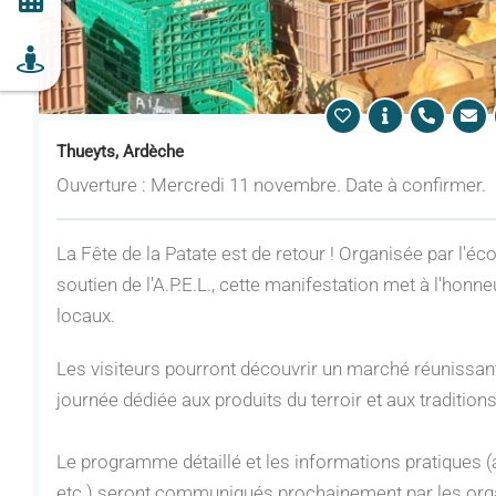
Thueyts, Ardèche
Ouverture : Mercredi 11 novembre. Date à confirmer.
La Fête de la Patate est de retour ! Organisée par l'éc
soutien de l'A.P.E.L., cette manifestation met à l'honn
locaux.
Les visiteurs pourront découvrir un marché réunissant
journée dédiée aux produits du terroir et aux traditions
Le programme détaillé et les informations pratiques (a
etc.) seront communiqués prochainement par les org