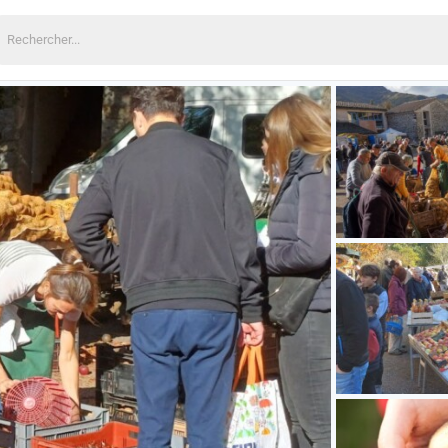
echercher: