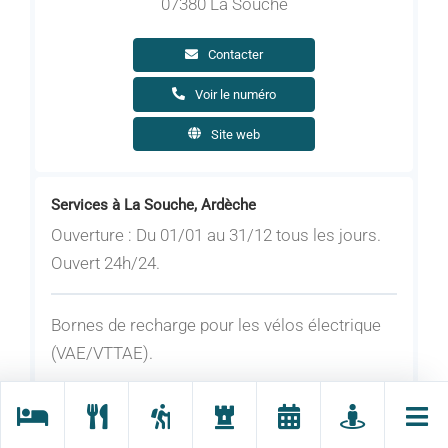
07380 La Souche
Contacter
Voir le numéro
Site web
Services à La Souche, Ardèche
Ouverture : Du 01/01 au 31/12 tous les jours.
Ouvert 24h/24.
Bornes de recharge pour les vélos électrique
(VAE/VTTAE).
Signaler une erreur