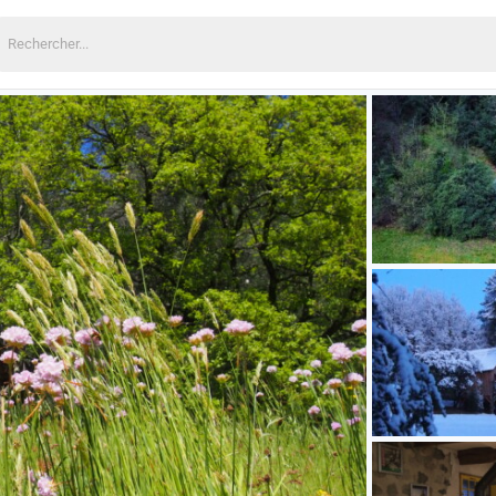
echercher: