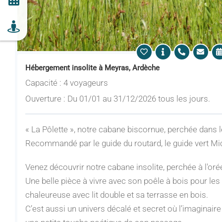
Hébergement insolite à Meyras, Ardèche
Capacité : 4 voyageurs
Ouverture : Du 01/01 au 31/12/2026 tous les jours.
« La Pôlette », notre cabane biscornue, perchée dans l
Recommandé par le guide du routard, le guide vert Mi
Venez découvrir notre cabane insolite, perchée à l'oré
Une belle pièce à vivre avec son poêle à bois pour les
chaleureuse avec lit double et sa terrasse en bois.
C’est aussi un univers décalé et secret où l’imaginaire 