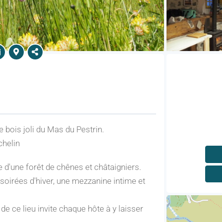
e bois joli du Mas du Pestrin.
chelin
e d'une forêt de chênes et châtaigniers.
 soirées d'hiver, une mezzanine intime et
de ce lieu invite chaque hôte à y laisser