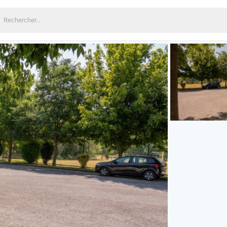
echercher: