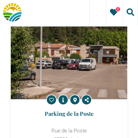
Passer
0
au
contenu
Parking de la Poste
Rue de la Poste