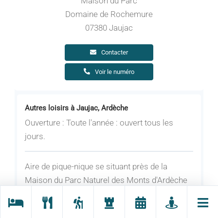
Maison du Parc
Domaine de Rochemure
07380 Jaujac
Contacter
Voir le numéro
Autres loisirs à Jaujac, Ardèche
Ouverture : Toute l'année : ouvert tous les
jours.
Aire de pique-nique se situant près de la
Maison du Parc Naturel des Monts d'Ardèche
au Domaine de Rochemure.