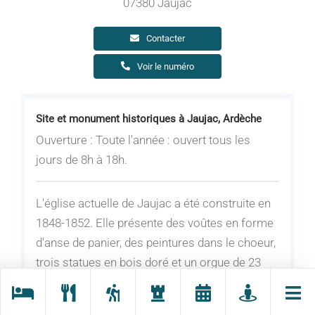
07380 Jaujac
Contacter
Voir le numéro
Site et monument historiques à Jaujac, Ardèche
Ouverture : Toute l'année : ouvert tous les
jours de 8h à 18h.
L'église actuelle de Jaujac a été construite en
1848-1852. Elle présente des voûtes en forme
d'anse de panier, des peintures dans le choeur,
trois statues en bois doré et un orgue de 23
jeux installé en 1970 (nombreux concerts).