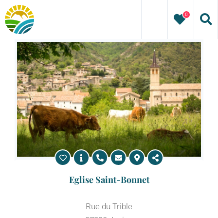
Passer
0
au
contenu
Eglise Saint-Bonnet
Rue du Trible