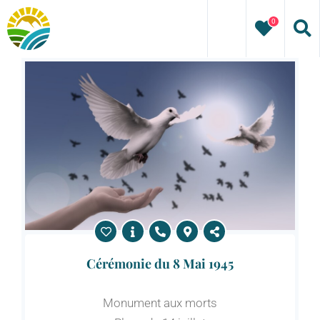
Skip
0
to
content
Cérémonie du 8 Mai 1945
Monument aux morts