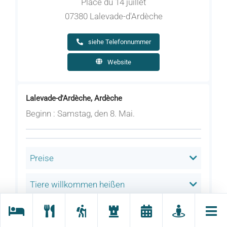
Place du 14 juillet
07380 Lalevade-d'Ardèche
siehe Telefonnummer
Website
Lalevade-d'Ardèche, Ardèche
Beginn : Samstag, den 8. Mai.
Preise
Tiere willkommen heißen
Gesprochene Sprache(n)