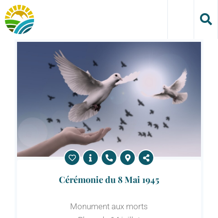
Skip
to
content
Cérémonie du 8 Mai 1945
Monument aux morts