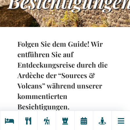
Besichtigunge
Folgen Sie dem Guide! Wir
entführen Sie auf
Entdeckungsreise durch die
Ardèche der “Sources &
Volcans” während unserer
kommentierten
Besichtigungen.
Von Juni bis September entdecken oder