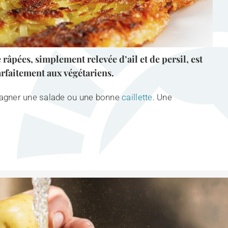
 râpées, simplement relevée d’ail et de persil, est
arfaitement aux végétariens.
ompagner une salade ou une bonne
caillette
. Une