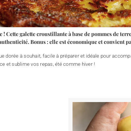
 ! Cette galette croustillante à base de pommes de terre
’authenticité. Bonus : elle est économique et convient p
rique dorée à souhait, facile à préparer et idéale pour acc
nce et sublime vos repas, été comme hiver !