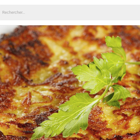
echercher: