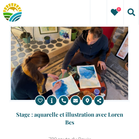
Passer
0
au
contenu
Stage : aquarelle et illustration avec Loren
Bes