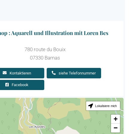
p : Aquarell und Illustration mit Loren Bes
780 route du Bouix
07330 Barnas
Kontaktieren
siehe Telefonnummer
Facebook
Lokalisiere mich
+
−