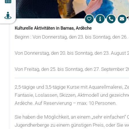
Kulturelle Aktivitäten in Barnas, Ardèche
Beginn : Von Donnerstag, den 23. bis Sonntag, den 26. 
Von Donnerstag, den 20. bis Sonntag, den 23. August 2
Von Freitag, den 25. bis Sonntag, den 27. September 2
2,5-tägige und 3,5-tägige Kurse mit Aquarellmalerei, Ze
Fantasie, Loslassen, Skizzen, Aktmodell und gezeichn
Ardèche. Auf Reservierung – max. 10 Personen.
Sie haben die Möglichkeit, an einem „sehr einfachen“ Or
Jugendherberge zu einem günstigen Preis, oder Sie w