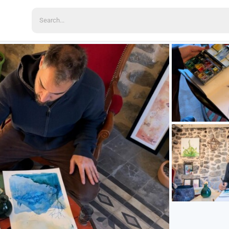
Search
for: