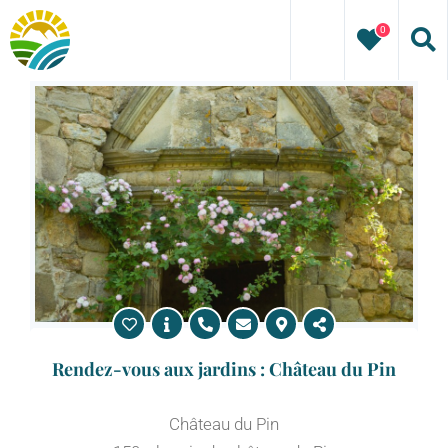
Passer
0
au
contenu
Rendez-vous aux jardins : Château du Pin
Château du Pin