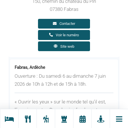
150, chemin du château du Pin
07380 Fabras
Contacter
Voir le numéro
Site web
Fabras, Ardèche
Ouverture : Du samedi 6 au dimanche 7 juin
2026 de 10h à 12h et de 15h à 18h.
« Ouvrir les yeux » sur le monde tel qu’il est,
l’imaginer autre. Dans les jardins les arts
conjuguent paysages intérieurs, croisements
avec la nature et le patrimoine. Au fil des