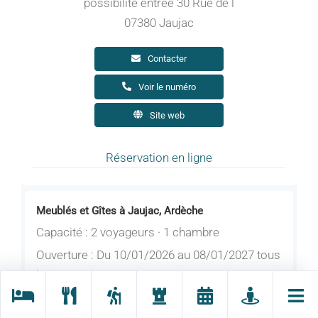
possibilité entrée 30 Rue de l
07380 Jaujac
Contacter
Voir le numéro
Site web
Réservation en ligne
Meublés et Gîtes à Jaujac, Ardèche
Capacité : 2 voyageurs · 1 chambre
Ouverture : Du 10/01/2026 au 08/01/2027 tous
les jours.