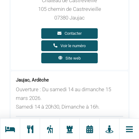
Château de Castrevieille
105 chemin de Castrevieille
07380 Jaujac
Contacter
Voir le numéro
Site web
Jaujac, Ardèche
Ouverture : Du samedi 14 au dimanche 15
mars 2026.
Samedi 14 à 20h30, Dimanche à 16h.
2054, le temps des saucissons de Michel Roux
par l'Impromptu Théâtre. Mise en scène :