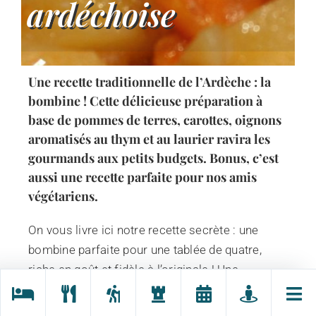
ardéchoise
Une recette traditionnelle de l’Ardèche : la
bombine ! Cette délicieuse préparation à
base de pommes de terres, carottes, oignons
aromatisés au thym et au laurier ravira les
gourmands aux petits budgets. Bonus, c’est
aussi une recette parfaite pour nos amis
végétariens.
On vous livre ici notre recette secrète : une
bombine parfaite pour une tablée de quatre,
riche en goût et fidèle à l’originale ! Une
madeleine de Proust à l’ardéchoise parfaite
pour vous réconforter durant l’hiver.