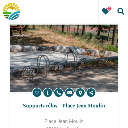
Passer
0
au
contenu
Supports vélos - Place Jean Moulin
Place Jean Moulin