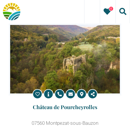
Passer
0
au
contenu
Château de Pourcheyrolles
07560 Montpezat-sous-Bauzon