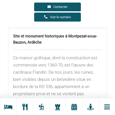
Contacter
Voir le numéro
Site et monument historiques à Montpezat-sous-
Bauzon, Ardèche
Ce manoir gothique, dont la construction est
commencée vers 1360-70, est l’œuvre des
cardinaux Flandin. De nos jours, les ruines,
bien visibles depuis un belvédère situé en
bordure de la RD 536, appartiennent à un
propriétaire privé et ne se visitent pas.
Le site de Pourcheyrolles était considéré au
XIXème siècle comme un des sites les plus