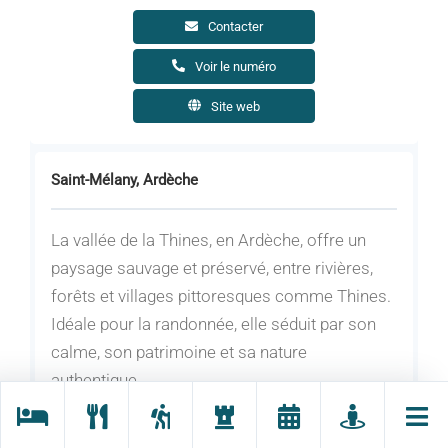
Contacter
Voir le numéro
Site web
Saint-Mélany, Ardèche
La vallée de la Thines, en Ardèche, offre un
paysage sauvage et préservé, entre rivières,
forêts et villages pittoresques comme Thines.
Idéale pour la randonnée, elle séduit par son
calme, son patrimoine et sa nature
authentique.
En contrebas du hameau cévenol de Thines,