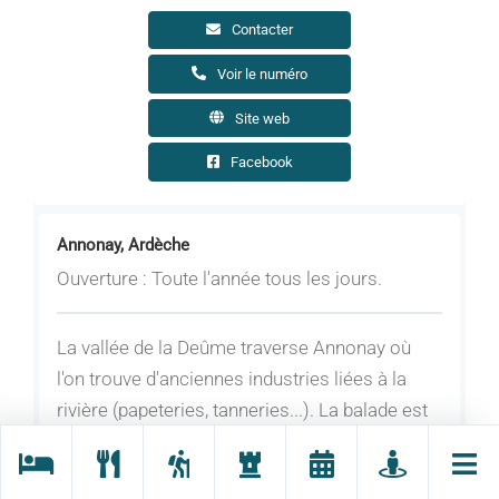
Contacter
Voir le numéro
Site web
Facebook
Annonay, Ardèche
Ouverture : Toute l'année tous les jours.
La vallée de la Deûme traverse Annonay où
l'on trouve d'anciennes industries liées à la
rivière (papeteries, tanneries...). La balade est
agréable le long de la Deûme où vous pourrez
découvrir la riche faune qui y habite :