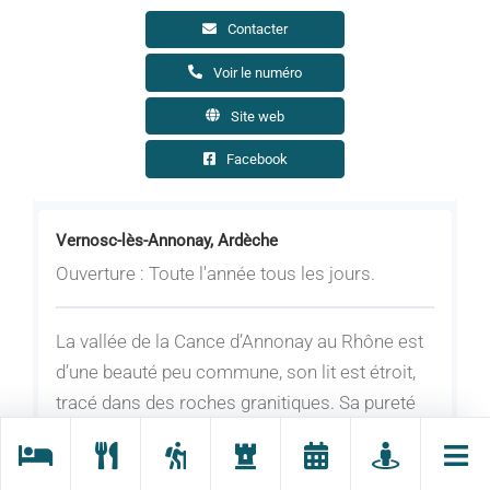
Contacter
Voir le numéro
Site web
Facebook
Vernosc-lès-Annonay, Ardèche
Ouverture : Toute l'année tous les jours.
La vallée de la Cance d’Annonay au Rhône est
d’une beauté peu commune, son lit est étroit,
tracé dans des roches granitiques. Sa pureté
naturelle a permis autrefois l’installation
d’industries : moulinages, laine, feutre,