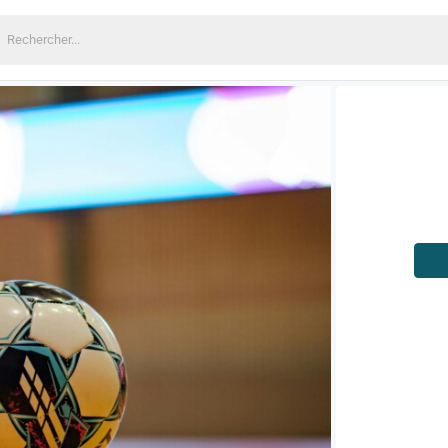
echercher: