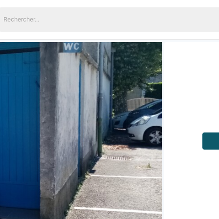
echercher: