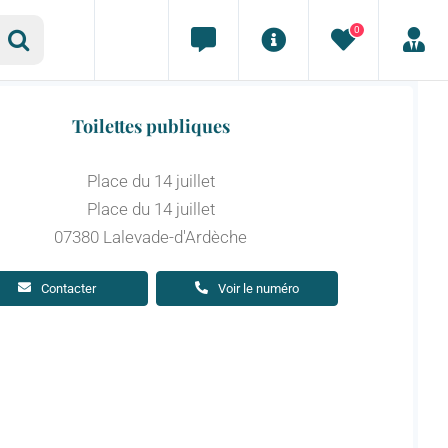
0
Toilettes publiques
Place du 14 juillet
Place du 14 juillet
07380 Lalevade-d'Ardèche
Contacter
Voir le numéro