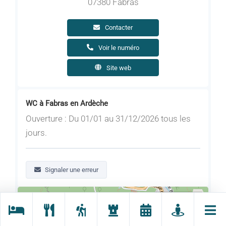
07380 Fabras
Contacter
Voir le numéro
Site web
WC à Fabras en Ardèche
Ouverture : Du 01/01 au 31/12/2026 tous les
jours.
Signaler une erreur
Me localiser
+