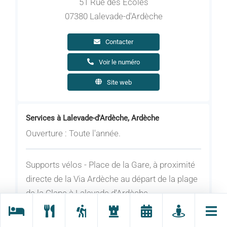
51 Rue des Écoles
07380 Lalevade-d'Ardèche
Contacter
Voir le numéro
Site web
Services à Lalevade-d'Ardèche, Ardèche
Ouverture : Toute l'année.
Supports vélos - Place de la Gare, à proximité
directe de la Via Ardèche au départ de la plage
de la Clape à Lalevade d'Ardèche.