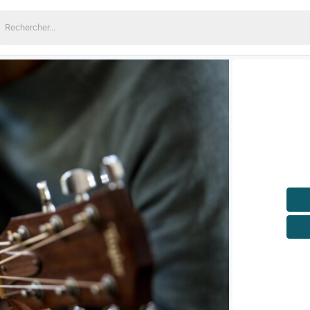
echercher: