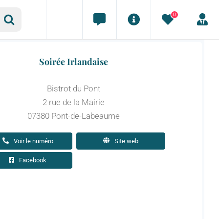
0
Soirée Irlandaise
Bistrot du Pont
2 rue de la Mairie
07380 Pont-de-Labeaume
Voir le numéro
Site web
Facebook