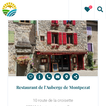
Passer
0
au
contenu
Restaurant de l'Auberge de Montpezat
10 route de la croisette