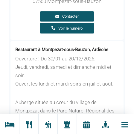
07560 Montpezat-sous-Bauzon
Contacter
Voir le numéro
Restaurant à Montpezat-sous-Bauzon, Ardèche
Ouverture : Du 30/01 au 20/12/2026.
Jeudi, vendredi, samedi et dimanche midi et
soir.
Ouvert les lundi et mardi soirs en juillet-août.
Auberge située au cœur du village de
Montpezat dans le Parc Naturel Régional des
Monts d'Ardèche. Établissement rénové en
2015. Restaurant traditionnel avec produits du