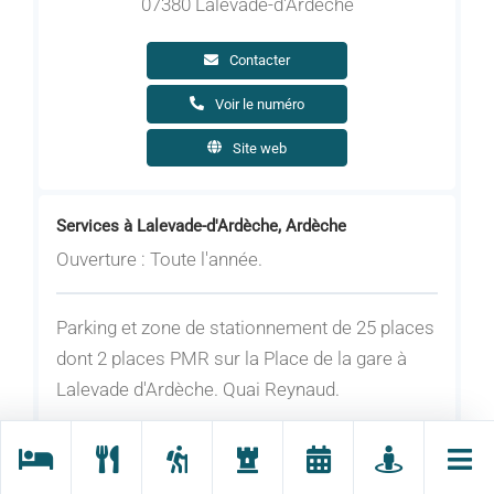
07380 Lalevade-d'Ardèche
Contacter
Voir le numéro
Site web
Services à Lalevade-d'Ardèche, Ardèche
Ouverture : Toute l'année.
Parking et zone de stationnement de 25 places
dont 2 places PMR sur la Place de la gare à
Lalevade d'Ardèche. Quai Reynaud.
Tarifs