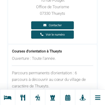
10 rue Pouget
Office de Tourisme
07330 Thueyts
Contacter
Voir le numéro
Courses d'orientation à Thueyts
Ouverture : Toute l'année.
Parcours permanents d'orientation : 6
parcours à découvrir au cœur du village de
caractère de Thueyts.
Quelques balises sont manquantes, nos
parcours d'orientation sont actuellement en