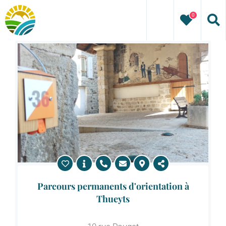
Passer
0
au
contenu
Parcours permanents d'orientation à
Thueyts