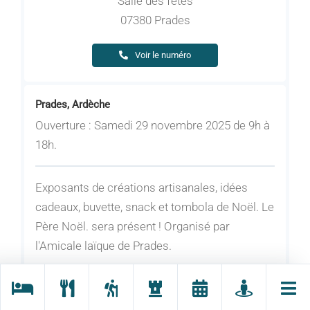
Salle des fêtes
07380 Prades
Voir le numéro
Prades, Ardèche
Ouverture : Samedi 29 novembre 2025 de 9h à
18h.
Exposants de créations artisanales, idées
cadeaux, buvette, snack et tombola de Noël. Le
Père Noël. sera présent ! Organisé par
l'Amicale laïque de Prades.
Tarifs