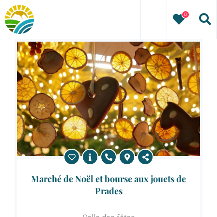
Passer
0
au
contenu
Marché de Noël et bourse aux jouets de
Prades