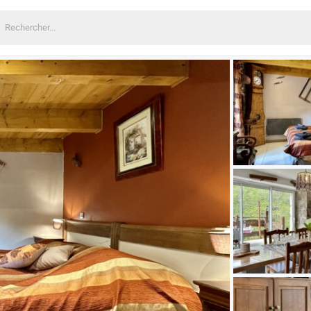
echercher: