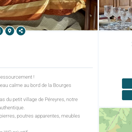
 ressourcement !
ameau calme au bord de la Bourges
 du petit village de Péreyres, notre
authentique.
 pierres, poutres apparentes, meubles