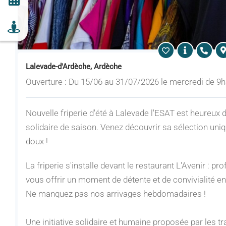
Lalevade-d'Ardèche, Ardèche
Ouverture : Du 15/06 au 31/07/2026 le mercredi de 9h
Nouvelle friperie d'été à Lalevade l'ESAT est heureux de
solidaire de saison. Venez découvrir sa sélection un
doux !
La friperie s'installe devant le restaurant L'Avenir : pr
vous offrir un moment de détente et de convivialité en
Ne manquez pas nos arrivages hebdomadaires !
Une initiative solidaire et humaine proposée par les tr