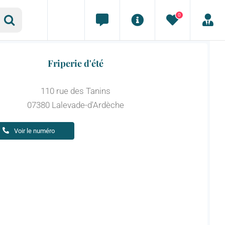
0
Friperie d'été
110 rue des Tanins
07380 Lalevade-d'Ardèche
Voir le numéro