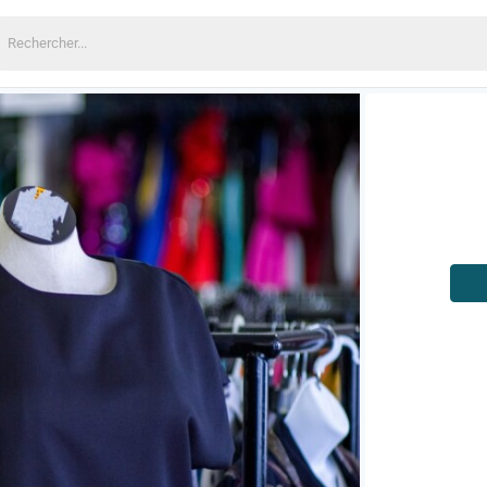
echercher: