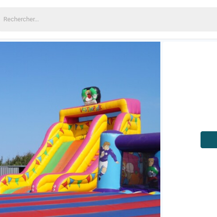
echercher: