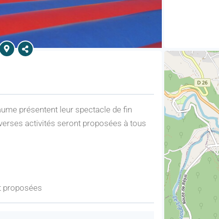
aume présentent leur spectacle de fin
iverses activités seront proposées à tous
nt proposées