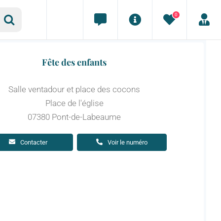
0
Fête des enfants
Salle ventadour et place des cocons
Place de l'église
07380 Pont-de-Labeaume
Contacter
Voir le numéro