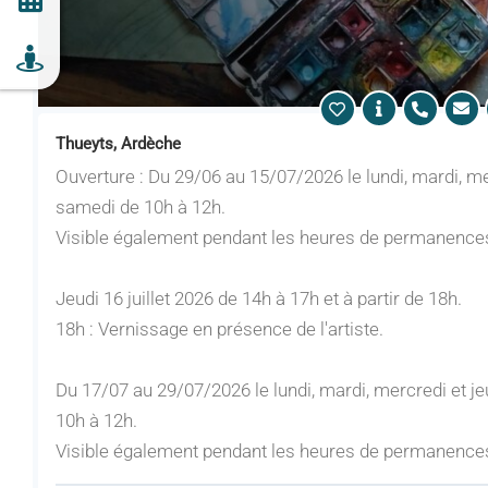
Thueyts, Ardèche
Ouverture : Du 29/06 au 15/07/2026 le lundi, mardi, me
samedi de 10h à 12h.
Visible également pendant les heures de permanence
Jeudi 16 juillet 2026 de 14h à 17h et à partir de 18h.
18h : Vernissage en présence de l'artiste.
Du 17/07 au 29/07/2026 le lundi, mardi, mercredi et je
10h à 12h.
Visible également pendant les heures de permanence