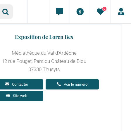
0
Exposition de Loren Bes
Médiathèque du Val d'Ardèche
12 rue Pouget, Parc du Château de Blou
07330 Thueyts
Contacter
Voir le numéro
Site web