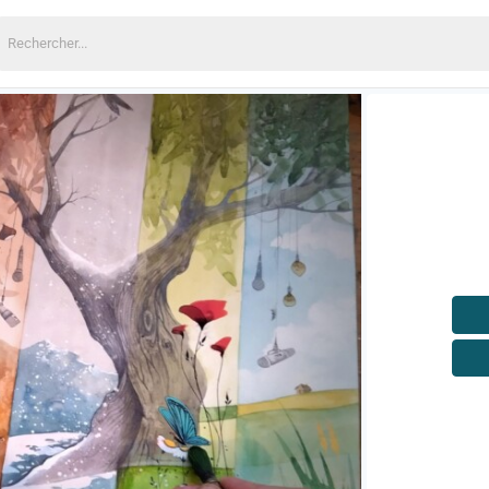
echercher: