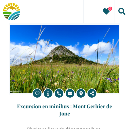
Passer
0
au
contenu
Excursion en minibus : Mont Gerbier de
Jonc