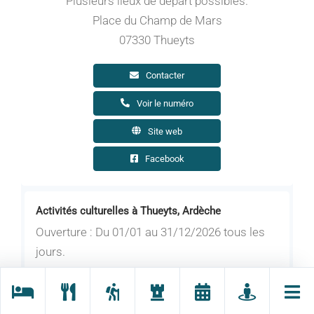
Plusieurs lieux de départ possibles.
Place du Champ de Mars
07330 Thueyts
Contacter
Voir le numéro
Site web
Facebook
Activités culturelles à Thueyts, Ardèche
Ouverture : Du 01/01 au 31/12/2026 tous les
jours.
Partez à la découverte du Mont Gerbier de